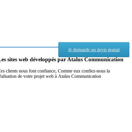
Je demande un devis gratuit
Les sites web développés par Atalus Communication
es clients nous font confiance, Comme eux confiez-nous la
éalisation de votre projet web à Atalus Communication