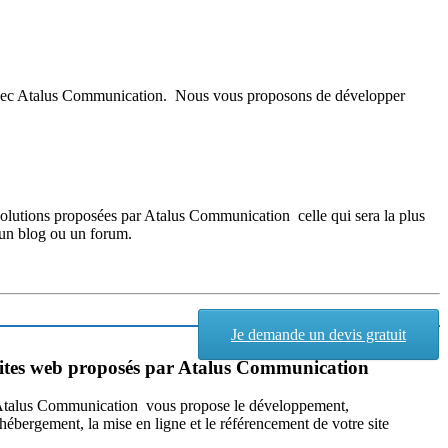
té avec Atalus Communication. Nous vous proposons de développer
s solutions proposées par Atalus Communication celle qui sera la plus
 un blog ou un forum.
Je demande un devis gratuit
sites web proposés par Atalus Communication
talus Communication vous propose le développement,
'hébergement, la mise en ligne et le référencement de votre site