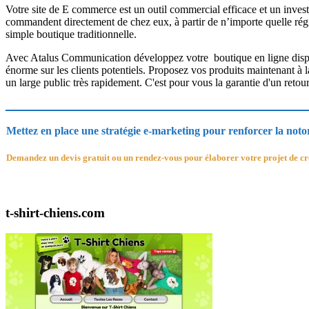
Votre site de E commerce est un outil commercial efficace et un investi
commandent directement de chez eux, à partir de n’importe quelle régio
simple boutique traditionnelle.
Avec Atalus Communication développez votre boutique en ligne disp
énorme sur les clients potentiels. Proposez vos produits maintenant à l
un large public très rapidement. C'est pour vous la garantie d'un retou
Mettez en place une stratégie e-marketing pour renforcer la notorié
Demandez un devis gratuit ou un rendez-vous pour élaborer votre projet de cré
t-shirt-chiens.com