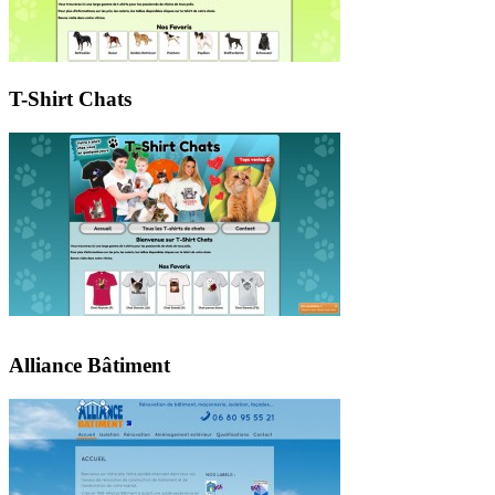
T-Shirt Chats
Alliance Bâtiment