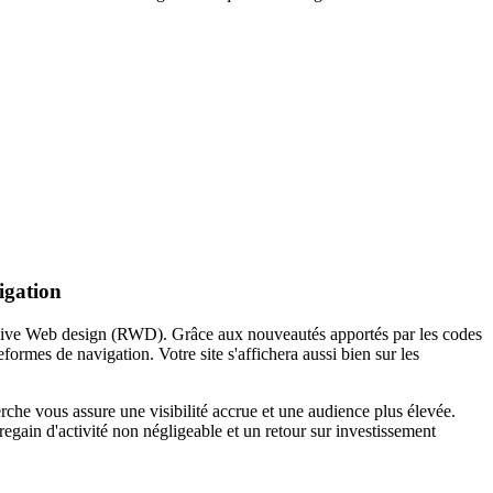
igation
ive Web design (RWD). Grâce aux nouveautés apportés par les codes
rmes de navigation. Votre site s'affichera aussi bien sur les
erche vous assure une visibilité accrue et une audience plus élevée.
egain d'activité non négligeable et un retour sur investissement