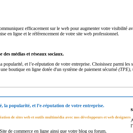
ne, communiquez efficacement sur le web pour augmenter votre visibili
ise en ligne et le référencement de votre site web professionnel.
ise des médias et réseaux sociaux.
la popularité, et l’e-réputation de votre entreprise. Choisissez parmi le
a, une boutique en ligne dotée d'un système de paiement sécurisé
(TPE)
,
, la popularité, et l’e-réputation de votre entreprise.
ation de sites web et outils multimédia avec nos développeurs et web designers
A
l
 Site de commerce en ligne ainsi que votre blog ou forum.