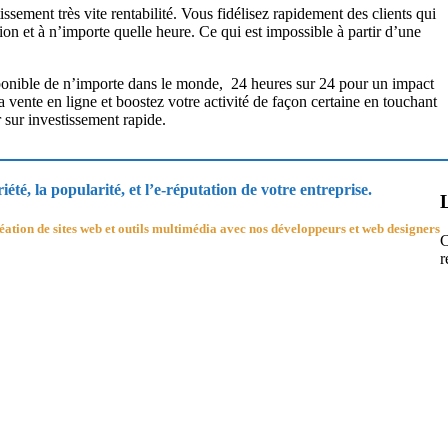
ssement très vite rentabilité. Vous fidélisez rapidement des clients qui
n et à n’importe quelle heure. Ce qui est impossible à partir d’une
onible de n’importe dans le monde, 24 heures sur 24 pour un impact
a vente en ligne et boostez votre activité de façon certaine en touchant
r sur investissement rapide.
té, la popularité, et l’e-réputation de votre entreprise.
ation de sites web et outils multimédia avec nos développeurs et web designers
C
r