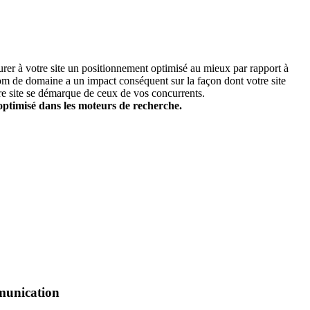
er à votre site un positionnement optimisé au mieux par rapport à
om de domaine a un impact conséquent sur la façon dont votre site
tre site se démarque de ceux de vos concurrents.
optimisé dans les moteurs de recherche.
munication